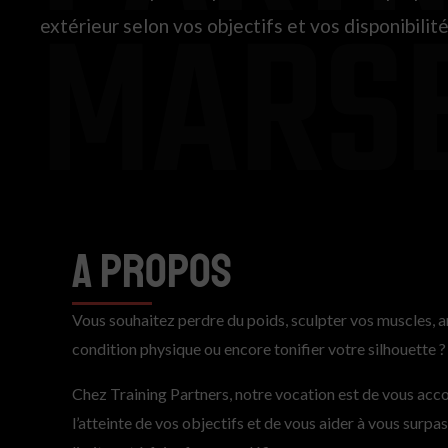
MARSE
extérieur selon vos objectifs et vos disponibilit
A propos
Vous souhaitez perdre du poids, sculpter vos muscles, 
condition physique ou encore tonifier votre silhouette 
Chez Training Partners, notre vocation est de vous ac
l’atteinte de vos objectifs et de vous aider à vous surpa