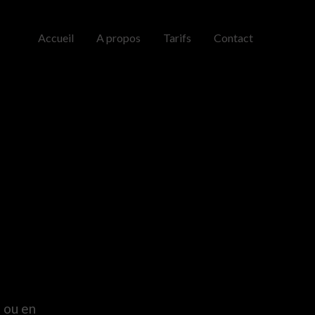
Accueil
A propos
Tarifs
Contact
 ou en