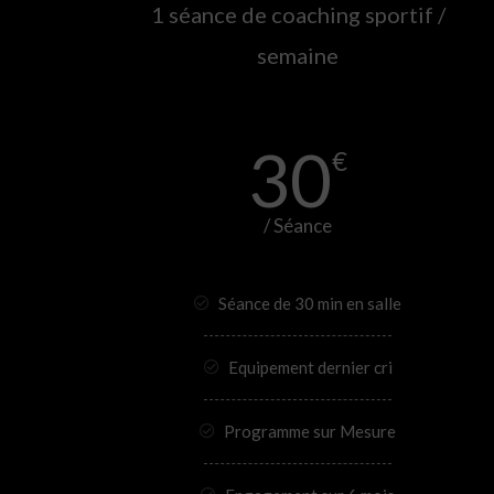
1 séance de coaching sportif /
semaine
30
€
/ Séance
Séance de 30 min en salle
Equipement dernier cri
Programme sur Mesure