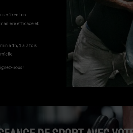
us offrent un
 manière efficace et
in à 1h, 1 à 2 fois
omicile.
oignez-nous !