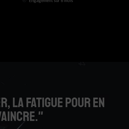
Engagement sur 6 mois
r, la fatigue pour en
vaincre."