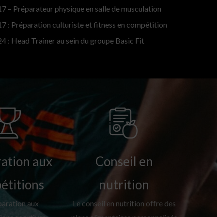
7 – Préparateur physique en salle de musculation
7 : Préparation culturiste et fitness en compétition
4 : Head Trainer au sein du groupe Basic Fit
ation aux
Conseil en
étitions
nutrition
paration aux
Le conseil en nutrition offre des