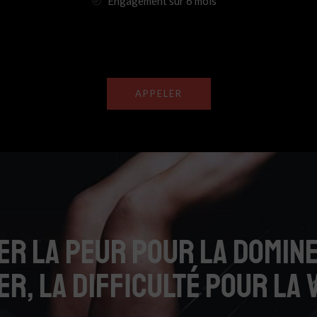
Engagement sur 6 mois
APPELER
r la peur pour la domine
r, la difficulté pour la 