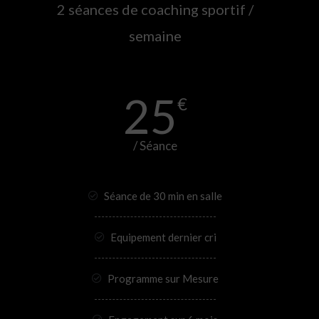
2 séances de coaching sportif /
semaine
25
€
/ Séance
Séance de 30 min en salle
Equipement dernier cri
Programme sur Mesure