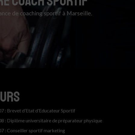
RE COACH SPORTIF
nce de coaching sportif à Marseille.
ours
7 : Brevet d’Etat d’Educateur Sportif
8 : Diplôme universitaire de préparateur physique
7 : Conseiller sportif marketing