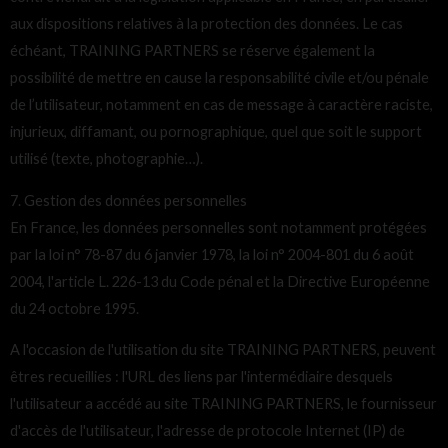
aux dispositions relatives à la protection des données. Le cas
échéant, TRAINING PARTNERS se réserve également la
possibilité de mettre en cause la responsabilité civile et/ou pénale
de l’utilisateur, notamment en cas de message à caractère raciste,
injurieux, diffamant, ou pornographique, quel que soit le support
utilisé (texte, photographie…).
7. Gestion des données personnelles
En France, les données personnelles sont notamment protégées
par la loi n° 78-87 du 6 janvier 1978, la loi n° 2004-801 du 6 août
2004, l'article L. 226-13 du Code pénal et la Directive Européenne
du 24 octobre 1995.
A l'occasion de l'utilisation du site TRAINING PARTNERS, peuvent
êtres recueillies : l'URL des liens par l'intermédiaire desquels
l'utilisateur a accédé au site TRAINING PARTNERS, le fournisseur
d'accès de l'utilisateur, l'adresse de protocole Internet (IP) de