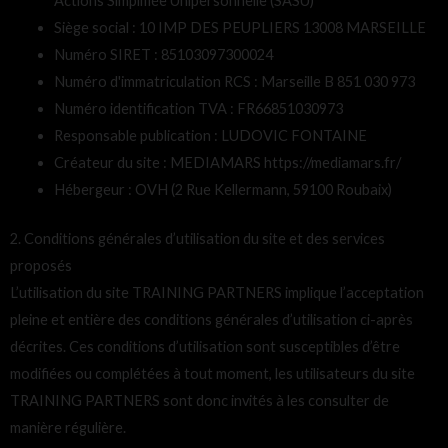
Actions Simplifiée Unipersonnelle (SASU)
Siège social : 10 IMP DES PEUPLIERS 13008 MARSEILLE
Numéro SIRET : 85103097300024
Numéro d'immatriculation RCS : Marseille B 851 030 973
Numéro identification TVA : FR66851030973
Responsable publication : LUDOVIC FONTAINE
Créateur du site : MEDIAMARS https://mediamars.fr/
Hébergeur : OVH (2 Rue Kellermann, 59100 Roubaix)
2. Conditions générales d’utilisation du site et des services
proposés
L’utilisation du site TRAINING PARTNERS implique l’acceptation
pleine et entière des conditions générales d’utilisation ci-après
décrites. Ces conditions d’utilisation sont susceptibles d’être
modifiées ou complétées à tout moment, les utilisateurs du site
TRAINING PARTNERS sont donc invités à les consulter de
manière régulière.