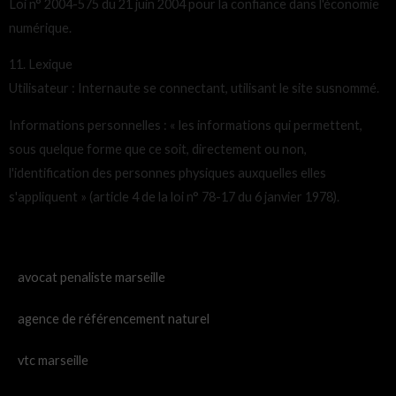
Loi n° 2004-575 du 21 juin 2004 pour la confiance dans l'économie
numérique.
11. Lexique
Utilisateur : Internaute se connectant, utilisant le site susnommé.
Informations personnelles : « les informations qui permettent,
sous quelque forme que ce soit, directement ou non,
l'identification des personnes physiques auxquelles elles
s'appliquent » (article 4 de la loi n° 78-17 du 6 janvier 1978).
avocat penaliste marseille
agence de référencement naturel
vtc marseille